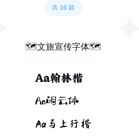
共 16 款
🗺️文旅宣传字体🗺️
Aa翰林楷
Aa闲云体
Aa马上行楷