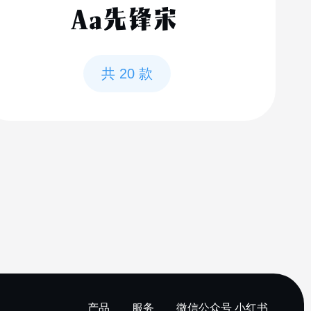
Aa先锋宋
共 20 款
产品
服务
微信公众号
小红书