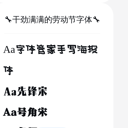
🔧干劲满满的劳动节字体🔧
Aa字体管家手写海报
体
Aa先锋宋
Aa号角宋