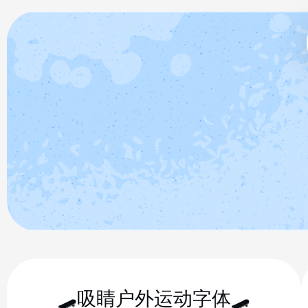
🛹吸睛户外运动字体🛹