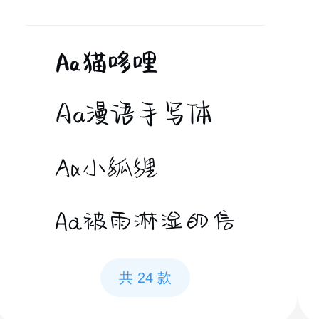
Aa猫哆哩
Aa漫语手写体
Aa小狐狸
Aa被雨淋湿的信
共 24 款